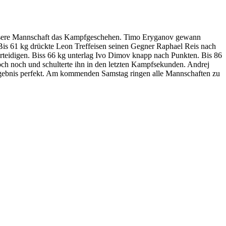
e unsere Mannschaft das Kampfgeschehen. Timo Eryganov gewann
is 61 kg drückte Leon Treffeisen seinen Gegner Raphael Reis nach
teidigen. Biss 66 kg unterlag Ivo Dimov knapp nach Punkten. Bis 86
och noch und schulterte ihn in den letzten Kampfsekunden. Andrej
gebnis perfekt. Am kommenden Samstag ringen alle Mannschaften zu