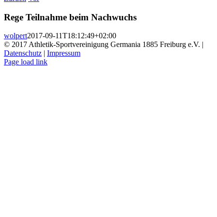
Rege Teilnahme beim Nachwuchs
wolpert
2017-09-11T18:12:49+02:00
© 2017 Athletik-Sportvereinigung Germania 1885 Freiburg e.V. |
Datenschutz
|
Impressum
Instagram
Page load link
Nach
oben