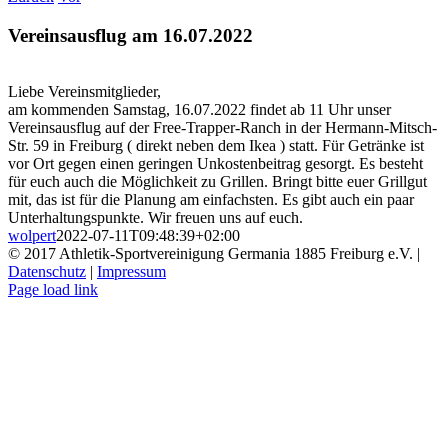
Vereinsausflug am 16.07.2022
Liebe Vereinsmitglieder,
am kommenden Samstag, 16.07.2022 findet ab 11 Uhr unser
Vereinsausflug auf der Free-Trapper-Ranch in der Hermann-Mitsch-
Str. 59 in Freiburg ( direkt neben dem Ikea ) statt. Für Getränke ist
vor Ort gegen einen geringen Unkostenbeitrag gesorgt. Es besteht
für euch auch die Möglichkeit zu Grillen. Bringt bitte euer Grillgut
mit, das ist für die Planung am einfachsten. Es gibt auch ein paar
Unterhaltungspunkte. Wir freuen uns auf euch.
wolpert
2022-07-11T09:48:39+02:00
© 2017 Athletik-Sportvereinigung Germania 1885 Freiburg e.V. |
Datenschutz
|
Impressum
Instagram
Page load link
Nach
oben