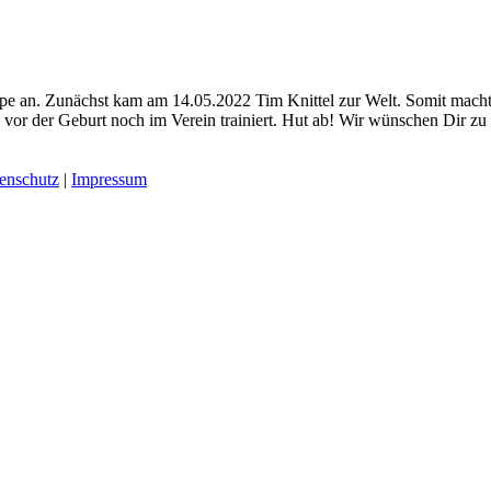
e an. Zunächst kam am 14.05.2022 Tim Knittel zur Welt. Somit machte 
g vor der Geburt noch im Verein trainiert. Hut ab! Wir wünschen Dir z
enschutz
|
Impressum