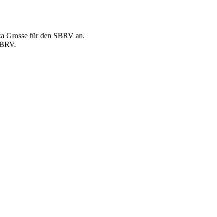
ika Grosse für den SBRV an.
 SBRV.