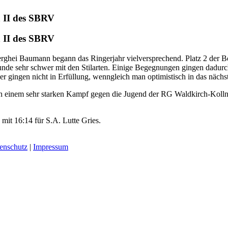
a II des SBRV
a II des SBRV
rghei Baumann begann das Ringerjahr vielversprechend. Platz 2 der Be
runde sehr schwer mit den Stilarten. Einige Begegnungen gingen dadu
er gingen nicht in Erfüllung, wenngleich man optimistisch in das nächs
 einem sehr starken Kampf gegen die Jugend der RG Waldkirch-Kollnau
it 16:14 für S.A. Lutte Gries.
enschutz
|
Impressum