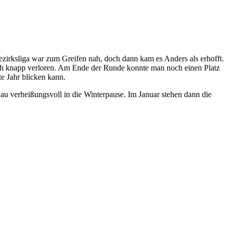
zirksliga war zum Greifen nah, doch dann kam es Anders als erhofft.
rch knapp verloren. Am Ende der Runde konnte man noch einen Platz
te Jahr blicken kann.
 verheißungsvoll in die Winterpause. Im Januar stehen dann die