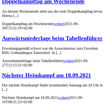
Doppelkampftag am Wochenende
An diesem Wochenende steht uns der erste Doppelkampftag bevor.
Hierzu [...]
Doppelkampftag am Wochenende
wolpert
2021-09-
30T15:51:19+02:00
Auswärtsniederlage beim Tabellenführer
Erwartungsgemäß schwer war die Auswärtsreise zum Favoriten
RHL Gottmadingen-Taisersdorf. In [...]
Auswärtsniederlage beim Tabellenführer
wolpert
2021-09-
27T12:15:31+02:00
Nächster Heimkampf am 18.09.2021
Der nächste Heimkampf findet kommenden Samstag um 20 Uhr in
[...]
Nächster Heimkampf am 18.09.2021
wolpert
2021-09-
16T08:21:23+02:00